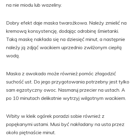
na nie miodu lub wazeliny.
Dobry efekt daje maska ​​twarożkowa. Należy zmielić na
kremową konsystencję, dodając odrobinę śmietanki.
Taką maskę nakłada się na dziesięć minut, a następnie
należy ją zdjąć wacikiem uprzednio zwilżonym ciepłą
wodą.
Maska z awokado może również pomóc złagodzić
suchość ust. Do jego przygotowania potrzebny jest tylko
sam egzotyczny owoc. Nasmaruj przecier na ustach. A
po 10 minutach delikatnie wytrzyj wilgotnym wacikiem.
Wbity w kleik ogórek poradzi sobie również z
popękanymi ustami. Musi być nakładany na usta przez
około piętnaście minut.