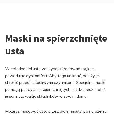
Maski na spierzchnięte
usta
W chłodne dni usta zaczynają kredować i pękać,
powodując dyskomfort. Aby tego uniknąć, należy je
chronić przed szkodliwymi czynnikami. Specjalne maski
pomogą pozbyć się spierzchniętych ust. Możesz zrobić
je sam, używając składników w swoim domu.
Możesz masować usta przez dwie minuty, po nałożeniu