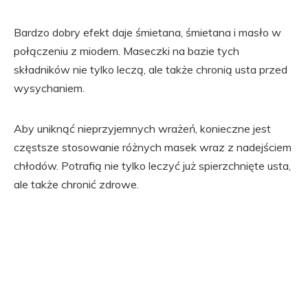
Bardzo dobry efekt daje śmietana, śmietana i masło w
połączeniu z miodem. Maseczki na bazie tych
składników nie tylko leczą, ale także chronią usta przed
wysychaniem.
Aby uniknąć nieprzyjemnych wrażeń, konieczne jest
częstsze stosowanie różnych masek wraz z nadejściem
chłodów. Potrafią nie tylko leczyć już spierzchnięte usta,
ale także chronić zdrowe.
Przejdź
do
stopki