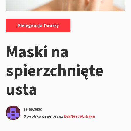
Kategorie:
Pielęgnacja Twarzy
Maski na
spierzchnięte
usta
16.09.2020
Opublikowane przez
EvaNesvetskaya