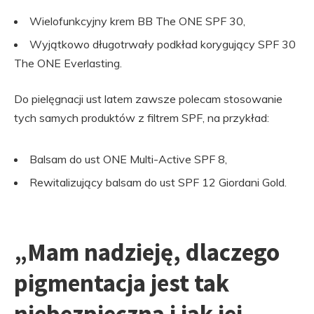
Wielofunkcyjny krem ​​BB The ONE SPF 30,
Wyjątkowo długotrwały podkład korygujący SPF 30
The ONE Everlasting.
Do pielęgnacji ust latem zawsze polecam stosowanie
tych samych produktów z filtrem SPF, na przykład:
Balsam do ust ONE Multi-Active SPF 8,
Rewitalizujący balsam do ust SPF 12 Giordani Gold.
„Mam nadzieję, dlaczego
pigmentacja jest tak