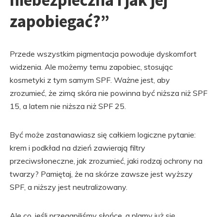
niebezpieczna i jak jej
zapobiegać?”
Przede wszystkim pigmentacja powoduje dyskomfort
widzenia. Ale możemy temu zapobiec, stosując
kosmetyki z tym samym SPF. Ważne jest, aby
zrozumieć, że zimą skóra nie powinna być niższa niż SPF
15, a latem nie niższa niż SPF 25.
Być może zastanawiasz się całkiem logiczne pytanie:
krem ​​i podkład na dzień zawierają filtry
przeciwsłoneczne, jak zrozumieć, jaki rodzaj ochrony na
twarzy? Pamiętaj, że na skórze zawsze jest wyższy
SPF, a niższy jest neutralizowany.
Ale co, jeśli przegapiliśmy słońce, a plamy już się