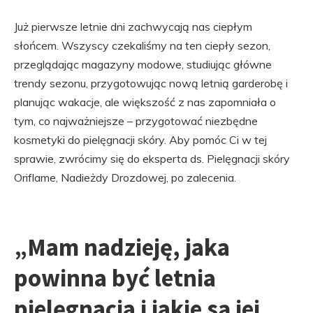
Już pierwsze letnie dni zachwycają nas ciepłym
słońcem. Wszyscy czekaliśmy na ten ciepły sezon,
przeglądając magazyny modowe, studiując główne
trendy sezonu, przygotowując nową letnią garderobę i
planując wakacje, ale większość z nas zapomniała o
tym, co najważniejsze – przygotować niezbędne
kosmetyki do pielęgnacji skóry. Aby pomóc Ci w tej
sprawie, zwrócimy się do eksperta ds. Pielęgnacji skóry
Oriflame, Nadieżdy Drozdowej, po zalecenia.
„Mam nadzieję, jaka
powinna być letnia
pielęgnacja i jakie są jej