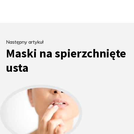
do
stopki
Następny artykuł
Maski na spierzchnięte
usta