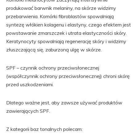
produkować barwnik melaniny, na skórze widzimy
przebarwienia. Komórki fibroblastów spowalniają
syntezę włókien kolagenu i elastyny, czego efektem jest
powstawanie zmarszczek i utrata elastyczności skóry.
Keratynocyty spowalniają regenerację skóry i widzimy
złuszczającą się, zaburzoną ulgę w skórze.
SPF – czynnik ochrony przeciwsłonecznej
(współczynnik ochrony przeciwsłonecznej) chroni skórę
przed uszkodzeniami.
Dlatego ważne jest, aby zawsze używać produktów
zawierających SPF.
Z kategorii baz tonalnych polecam: