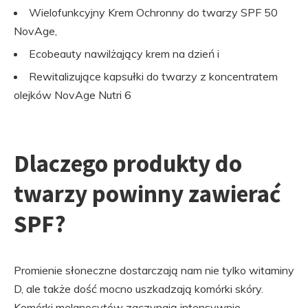
Wielofunkcyjny Krem Ochronny do twarzy SPF 50
NovAge,
Ecobeauty nawilżający krem ​​na dzień i
Rewitalizujące kapsułki do twarzy z koncentratem
olejków NovAge Nutri 6
Dlaczego produkty do
twarzy powinny zawierać
SPF?
Promienie słoneczne dostarczają nam nie tylko witaminy
D, ale także dość mocno uszkadzają komórki skóry.
Komórki melanocytów zaczynają intensywnie