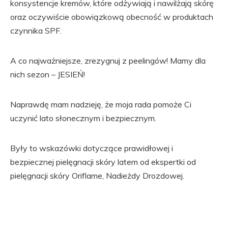
konsystencje kremów, które odżywiają i nawilżają skórę
oraz oczywiście obowiązkową obecność w produktach
czynnika SPF.
A co najważniejsze, zrezygnuj z peelingów! Mamy dla
nich sezon – JESIEŃ!
Naprawdę mam nadzieję, że moja rada pomoże Ci
uczynić lato słonecznym i bezpiecznym.
Były to wskazówki dotyczące prawidłowej i
bezpiecznej pielęgnacji skóry latem od ekspertki od
pielęgnacji skóry Oriflame, Nadieżdy Drozdowej.
Przejdź