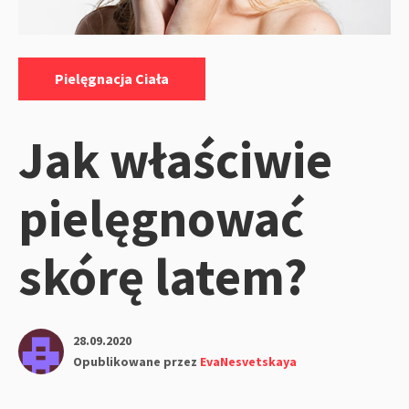
Kategorie:
Pielęgnacja Ciała
Jak właściwie
pielęgnować
skórę latem?
28.09.2020
Opublikowane przez
EvaNesvetskaya