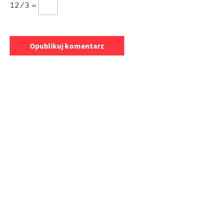
12 ⁄ 3 =